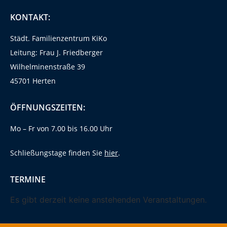
KONTAKT:
Städt. Familienzentrum KiKo
Leitung: Frau J. Friedberger
Wilhelminenstraße 39
45701 Herten
ÖFFNUNGSZEITEN:
Mo – Fr von 7.00 bis 16.00 Uhr
Schließungstage finden Sie
hier
.
TERMINE
Es gibt derzeit keine anstehenden Veranstaltungen.