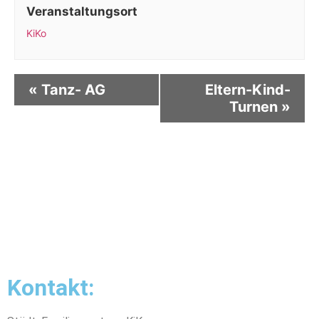
Veranstaltungsort
KiKo
«
Tanz- AG
Eltern-Kind-
Turnen
»
Kontakt: