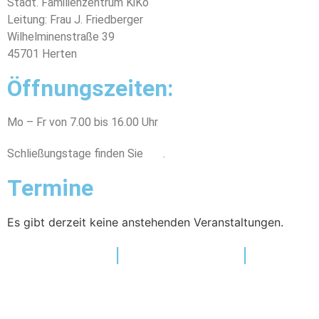
Städt. Familienzentrum KiKo
Leitung: Frau J. Friedberger
Wilhelminenstraße 39
45701 Herten
Öffnungszeiten:
Mo – Fr von 7.00 bis 16.00 Uhr
Schließungstage finden Sie
hier
.
Termine
Es gibt derzeit keine anstehenden Veranstaltungen.
Impressum
|
Datenschutz
|
Haftungsausschluss